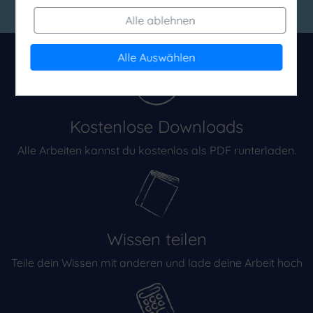
Alle ablehnen
Alle Auswählen
Kostenlose Downloads
Alle Arbeiten kannst du kostenlos als PDF runterladen.
Wissen teilen
Teile dein Wissen mit anderen und lade deine Arbeit hoch